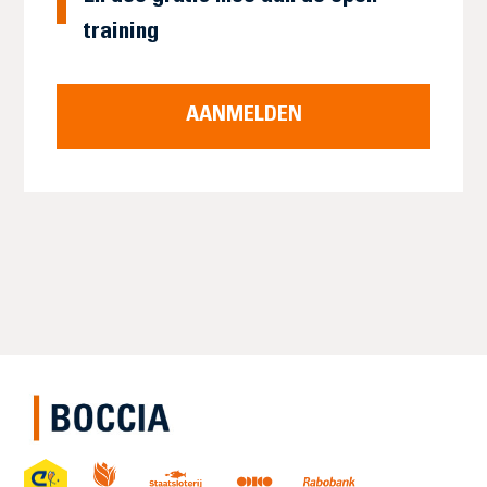
training
AANMELDEN