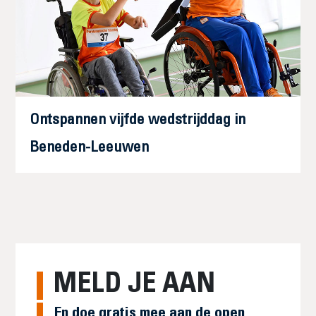
Ontspannen vijfde wedstrijddag in
Beneden-Leeuwen
MELD JE AAN
En doe gratis mee aan de open