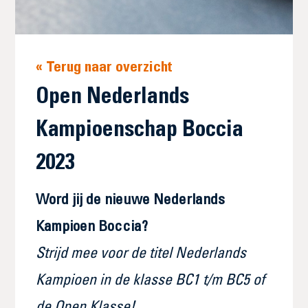
« Terug naar overzicht
Open Nederlands
Kampioenschap Boccia
2023
Word jij de nieuwe Nederlands
Kampioen Boccia?
Strijd mee voor de titel Nederlands
Kampioen in de klasse BC1 t/m BC5 of