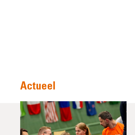
Actueel