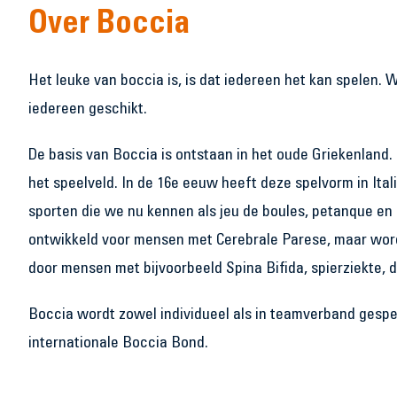
Over Boccia
Het leuke van boccia is, is dat iedereen het kan spelen. W
iedereen geschikt.
De basis van Boccia is ontstaan in het oude Griekenland
het speelveld. In de 16e eeuw heeft deze spelvorm in Ita
sporten die we nu kennen als jeu de boules, petanque en
ontwikkeld voor mensen met Cerebrale Parese, maar word
door mensen met bijvoorbeeld Spina Bifida, spierziekte, 
Boccia wordt zowel individueel als in teamverband gespee
internationale Boccia Bond.