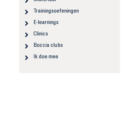
Materiaal
Trainingsoefeningen
E-learnings
Clinics
Boccia clubs
Ik doe mee