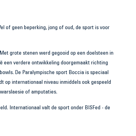
el of geen beperking, jong of oud, de sport is voor
. Met grote stenen werd gegooid op een doelsteen in
lië een verdere ontwikkeling doorgemaakt richting
 bowls. De Paralympische sport Boccia is speciaal
t op internationaal niveau inmiddels ook gespeeld
dwarslaesie of amputaties.
ld. Internationaal valt de sport onder BISFed - de