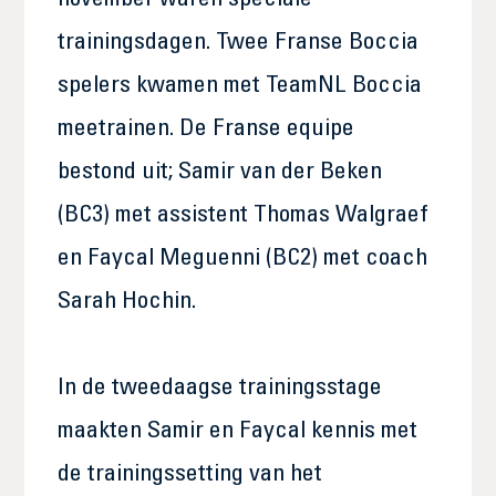
november waren speciale
trainingsdagen. Twee Franse Boccia
spelers kwamen met TeamNL Boccia
meetrainen. De Franse equipe
bestond uit; Samir van der Beken
(BC3) met assistent Thomas Walgraef
en Faycal Meguenni (BC2) met coach
Sarah Hochin.
In de tweedaagse trainingsstage
maakten Samir en Faycal kennis met
de trainingssetting van het