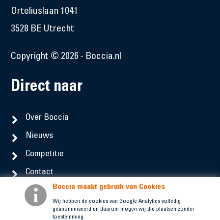
Orteliuslaan 1041
3528 BE Utrecht
Copyright © 2026 - Boccia.nl
Direct naar
Over Boccia
Nieuws
Competitie
Contact
Boccia maakt gebruik van Cookies
Social Media
Wij hebben de cookies van Google Analytics volledig
geanonimiseerd en daarom mogen wij die plaatsen zonder
toestemming.