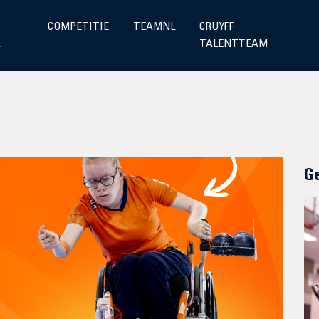
COMPETITIE
TEAMNL
CRUYFF
A
TALENTTEAM
G