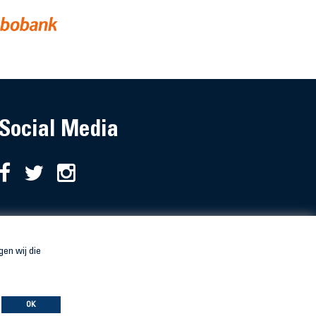
Social Media
en wij die
OK