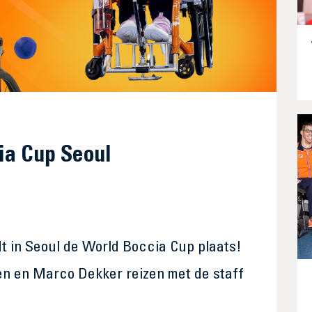
ia Cup Seoul
dt in Seoul de World Boccia Cup plaats!
en en Marco Dekker reizen met de staff