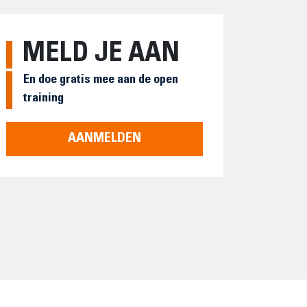
MELD JE AAN
En doe gratis mee aan de open
training
AANMELDEN