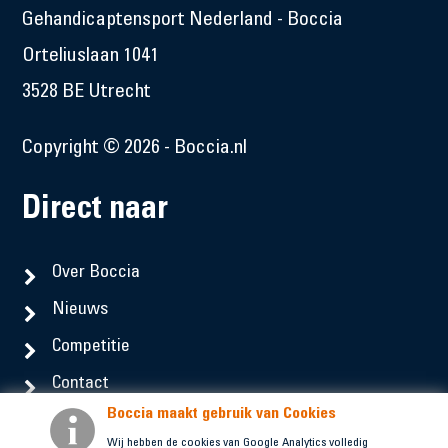
Gehandicaptensport Nederland - Boccia
Orteliuslaan 1041
3528 BE Utrecht
Copyright © 2026 - Boccia.nl
Direct naar
Over Boccia
Nieuws
Competitie
Contact
Boccia maakt gebruik van Cookies
Social Media
Wij hebben de cookies van Google Analytics volledig