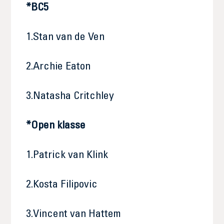
*BC5
1.Stan van de Ven
2.Archie Eaton
3.Natasha Critchley
*Open klasse
1.Patrick van Klink
2.Kosta Filipovic
3.Vincent van Hattem