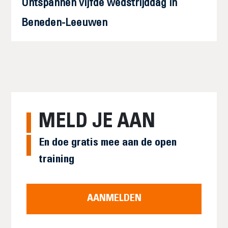
Ontspannen vijfde wedstrijddag in
Beneden-Leeuwen
MELD JE AAN
En doe gratis mee aan de open
training
AANMELDEN